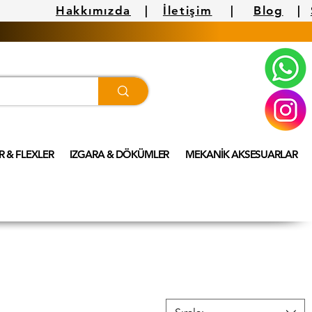
Hakkımızda
|
İletişim
|
Blog
|
 & FLEXLER
IZGARA & DÖKÜMLER
MEKANİK AKSESUARLAR