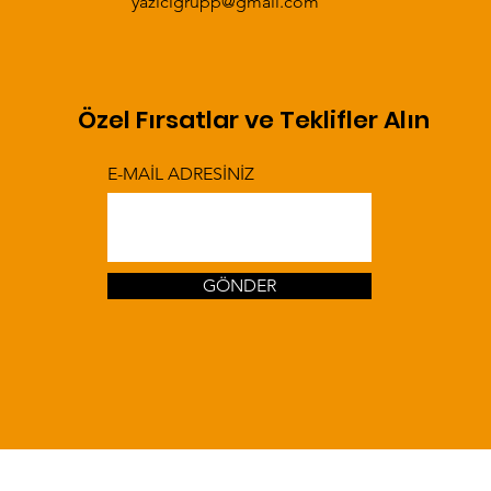
yazicigrupp@gmail.com
Özel Fırsatlar ve Teklifler Alın
E-MAİL ADRESİNİZ
GÖNDER