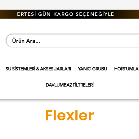
ERTESİ GÜN KARGO SEÇENEĞİYLE
SU SİSTEMLERİ & AKSESUARLARI
YANICI GRUBU
HORTUMLAR
DAVLUMBAZ FİLTRELERİ
Flexler