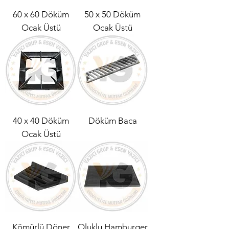
60 x 60 Döküm
50 x 50 Döküm
Ocak Üstü
Ocak Üstü
40 x 40 Döküm
Döküm Baca
Ocak Üstü
Kömürlü Döner
Oluklu Hamburger