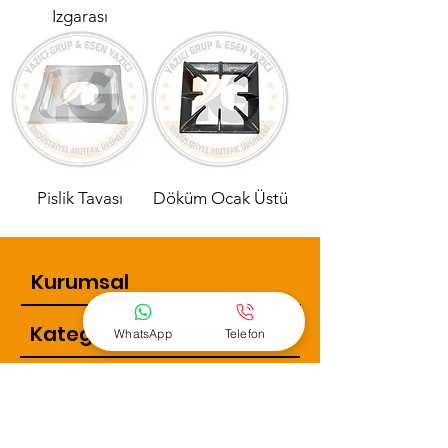
Izgarası
Pislik Tavası
Döküm Ocak Üstü
Kurumsal
Kategoriler
WhatsApp
Telefon
İletişim