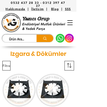
0532 437 28 33 -
0312 397 47
37
Hakkımızda
|
İletişim
|
Blog
|
SSS
Yazıcı Grup
Endüstriyel Mutfak Ürünleri
& Yedek Parça
Izgara & Dökümler
Filtre