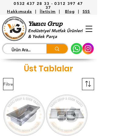
0532 437 28 33 -
0312 397 47
37
Hakkımızda
|
İletişim
|
Blog
|
SSS
Yazıcı Grup
Endüstriyel Mutfak Ürünleri
& Yedek Parça
Üst Tablalar
Filtre