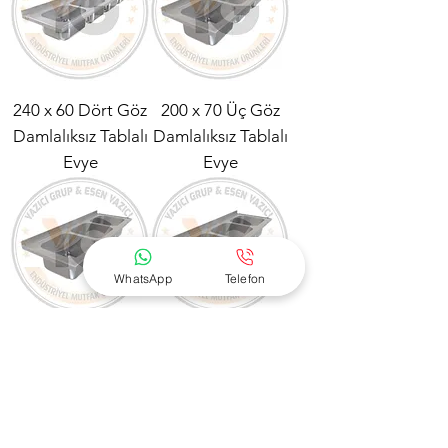
240 x 60 Dört Göz
200 x 70 Üç Göz
Damlalıksız Tablalı
Damlalıksız Tablalı
Evye
Evye
WhatsApp
Telefon
190 x 70 Üç Göz
180 x 70 Üç Göz
Damlalıksız Tablalı
Damlalıksız Tablalı
Evye
Evye