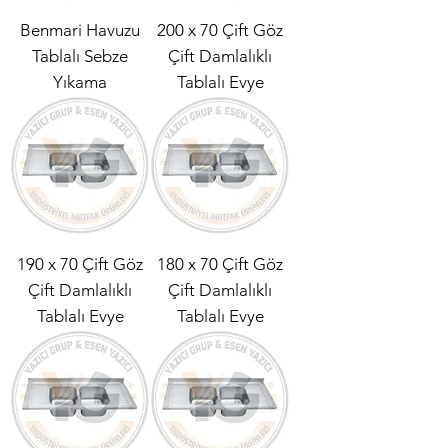
Benmari Havuzu
200 x 70 Çift Göz
Tablalı Sebze
Çift Damlalıklı
Yıkama
Tablalı Evye
190 x 70 Çift Göz
180 x 70 Çift Göz
Çift Damlalıklı
Çift Damlalıklı
Tablalı Evye
Tablalı Evye