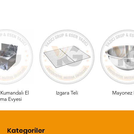
 Kumandalı El
Izgara Teli
Mayonez 
ama Evyesi
Kategoriler