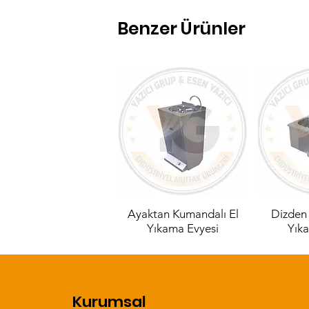
Benzer Ürünler
Ayaktan Kumandalı El
Dizden
Yıkama Evyesi
Yık
Kurumsal