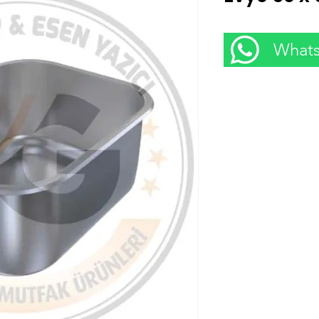
Fiyat
₺0,00
Whatsa