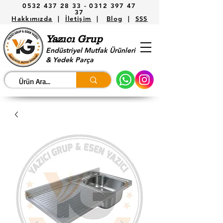
0532 437 28 33 -
0312 397 47
37
Hakkımızda
|
İletişim
|
Blog
|
SSS
Yazıcı Grup
Endüstriyel Mutfak Ürünleri
& Yedek Parça