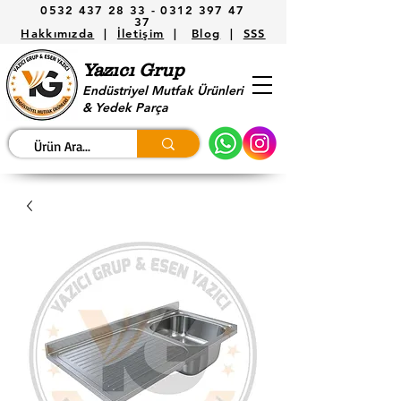
0532 437 28 33 -
0312 397 47
37
Hakkımızda
|
İletişim
|
Blog
|
SSS
Yazıcı Grup
Endüstriyel Mutfak Ürünleri
& Yedek Parça