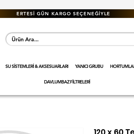
ERTESİ GÜN KARGO SEÇENEĞİYLE
SU SİSTEMLERİ & AKSESUARLARI
YANICI GRUBU
HORTUMLAR
DAVLUMBAZ FİLTRELERİ
120 x 60 T