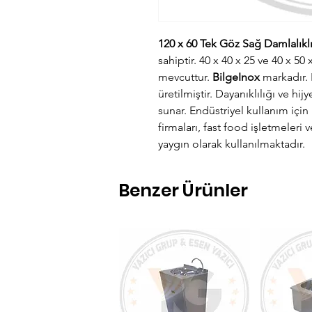
120 x 60 Tek Göz Sağ Damlalıklı
sahiptir. 40 x 40 x 25 ve 40 x 50
mevcuttur.
BilgeInox
markadır.
üretilmiştir. Dayanıklılığı ve hi
sunar. Endüstriyel kullanım için 
firmaları, fast food işletmeler
yaygın olarak kullanılmaktadır.
Benzer Ürünler