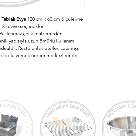
 Tablalı Evye
120 cm x 60 cm ölçülerine
 x 25 eviye seçenekleri
 Paslanmaz çelik malzemeden
jyenik yapısıyla uzun ömürlü kullanım
idealdir. Restoranlar, oteller, catering
i ve toplu yemek üretim merkezlerinde