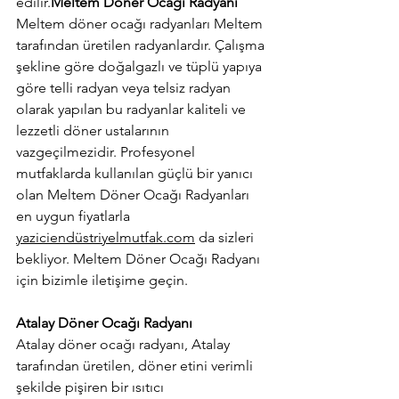
edilir.
Meltem Döner Ocağı Radyanı
Meltem döner ocağı radyanları Meltem 
tarafından üretilen radyanlardır. Çalışma 
şekline göre doğalgazlı ve tüplü yapıya 
göre telli radyan veya telsiz radyan 
olarak yapılan bu radyanlar kaliteli ve 
lezzetli döner ustalarının 
vazgeçilmezidir. Profesyonel 
mutfaklarda kullanılan güçlü bir yanıcı 
olan Meltem Döner Ocağı Radyanları 
en uygun fiyatlarla 
yaziciendüstriyelmutfak.com
 da sizleri 
bekliyor. Meltem Döner Ocağı Radyanı 
için bizimle iletişime geçin.
Atalay Döner Ocağı Radyanı
Atalay döner ocağı radyanı, Atalay 
tarafından üretilen, döner etini verimli 
şekilde pişiren bir ısıtıcı 