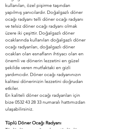
kullanılan, özel pişirme taşından 
yapılmış yanıcılardır. Doğalgazlı döner 
ocağı radyanı telli döner ocağı radyanı 
ve telsiz döner ocağı radyanı olmak 
üzere iki çeşittir. Doğalgazlı döner 
ocaklarında kullanılan doğalgazlı döner 
ocağı radyanları, doğalgazlı döner 
ocakları olan esnafların ihtiyacı olan en 
önemli ve dönerin lezzetini en güzel 
şekilde veren mutfaktaki en gizli 
yardımcıdır. Döner ocağı radyanınızın 
kalitesi dönerinizin lezzetini doğrudan 
etkiler.
En kaliteli döner ocağı radyanları için 
bize 0532 43 28 33 numaralı hattımızdan 
ulaşabilirsiniz.
Tüplü Döner Ocağı Radyanı