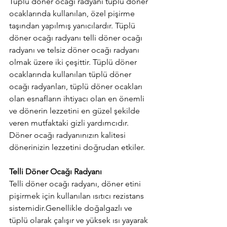
Tüplü döner ocağı radyanı tüplü döner 
ocaklarında kullanılan, özel pişirme 
taşından yapılmış yanıcılardır. Tüplü 
döner ocağı radyanı telli döner ocağı 
radyanı ve telsiz döner ocağı radyanı 
olmak üzere iki çeşittir. Tüplü döner 
ocaklarında kullanılan tüplü döner 
ocağı radyanları, tüplü döner ocakları 
olan esnafların ihtiyacı olan en önemli 
ve dönerin lezzetini en güzel şekilde 
veren mutfaktaki gizli yardımcıdır. 
Döner ocağı radyanınızın kalitesi 
dönerinizin lezzetini doğrudan etkiler.
Telli Döner Ocağı Radyanı
Telli döner ocağı radyanı, döner etini 
pişirmek için kullanılan ısıtıcı rezistans 
sistemidir.Genellikle doğalgazlı ve 
tüplü olarak çalışır ve yüksek ısı yayarak 