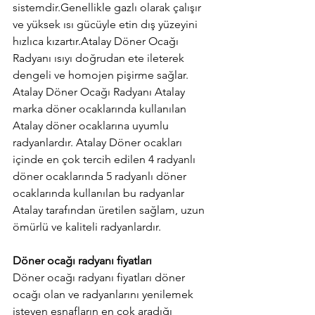
sistemdir.Genellikle gazlı olarak çalışır 
ve yüksek ısı gücüyle etin dış yüzeyini 
hızlıca kızartır.Atalay Döner Ocağı 
Radyanı ısıyı doğrudan ete ileterek 
dengeli ve homojen pişirme sağlar.
Atalay Döner Ocağı Radyanı Atalay 
marka döner ocaklarında kullanılan 
Atalay döner ocaklarına uyumlu 
radyanlardır. Atalay Döner ocakları 
içinde en çok tercih edilen 4 radyanlı 
döner ocaklarında 5 radyanlı döner 
ocaklarında kullanılan bu radyanlar 
Atalay tarafından üretilen sağlam, uzun 
ömürlü ve kaliteli radyanlardır.
Döner ocağı radyanı fiyatları
Döner ocağı radyanı fiyatları döner 
ocağı olan ve radyanlarını yenilemek 
isteyen esnafların en çok aradığı 