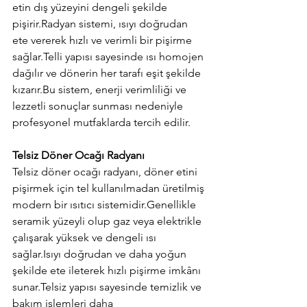
etin dış yüzeyini dengeli şekilde 
pişirir.Radyan sistemi, ısıyı doğrudan 
ete vererek hızlı ve verimli bir pişirme 
sağlar.Telli yapısı sayesinde ısı homojen 
dağılır ve dönerin her tarafı eşit şekilde 
kızarır.Bu sistem, enerji verimliliği ve 
lezzetli sonuçlar sunması nedeniyle 
profesyonel mutfaklarda tercih edilir.
Telsiz Döner Ocağı Radyanı
Telsiz döner ocağı radyanı, döner etini 
pişirmek için tel kullanılmadan üretilmiş 
modern bir ısıtıcı sistemidir.Genellikle 
seramik yüzeyli olup gaz veya elektrikle 
çalışarak yüksek ve dengeli ısı 
sağlar.Isıyı doğrudan ve daha yoğun 
şekilde ete ileterek hızlı pişirme imkânı 
sunar.Telsiz yapısı sayesinde temizlik ve 
bakım işlemleri daha 