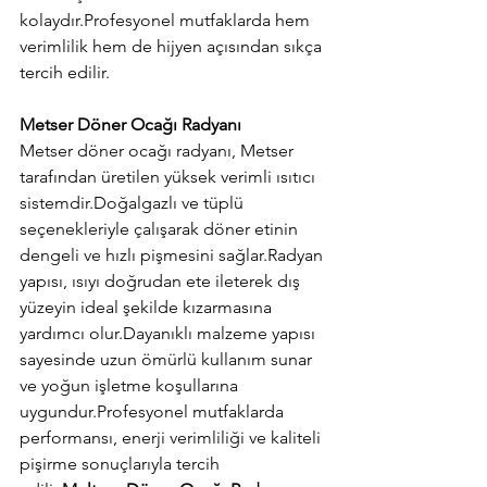
kolaydır.Profesyonel mutfaklarda hem 
verimlilik hem de hijyen açısından sıkça 
tercih edilir.
Metser Döner Ocağı Radyanı
Metser döner ocağı radyanı, Metser 
tarafından üretilen yüksek verimli ısıtıcı 
sistemdir.Doğalgazlı ve tüplü 
seçenekleriyle çalışarak döner etinin 
dengeli ve hızlı pişmesini sağlar.Radyan 
yapısı, ısıyı doğrudan ete ileterek dış 
yüzeyin ideal şekilde kızarmasına 
yardımcı olur.Dayanıklı malzeme yapısı 
sayesinde uzun ömürlü kullanım sunar 
ve yoğun işletme koşullarına 
uygundur.Profesyonel mutfaklarda 
performansı, enerji verimliliği ve kaliteli 
pişirme sonuçlarıyla tercih 