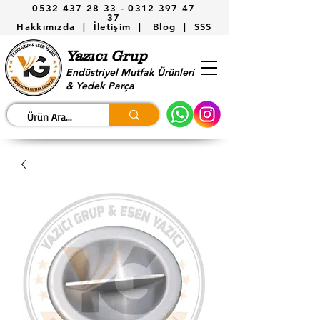
0532 437 28 33 -
0312 397 47
37
Hakkımızda
|
İletişim
|
Blog
|
SSS
Yazıcı Grup
Endüstriyel Mutfak Ürünleri
& Yedek Parça