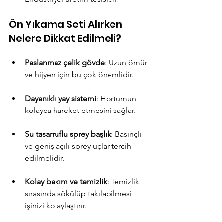
Ön Yıkama Seti Alırken 
Nelere Dikkat Edilmeli?
Paslanmaz çelik gövde
: Uzun ömür 
ve hijyen için bu çok önemlidir.
Dayanıklı yay sistemi
: Hortumun 
kolayca hareket etmesini sağlar.
Su tasarruflu sprey başlık
: Basınçlı 
ve geniş açılı sprey uçlar tercih 
edilmelidir.
Kolay bakım ve temizlik
: Temizlik 
sırasında sökülüp takılabilmesi 
işinizi kolaylaştırır.