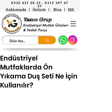
0532 437 28 33 -
0312 397 47
37
Hakkımızda
|
İletişim
|
Blog
|
SSS
Yazıcı Grup
Endüstriyel Mutfak Ürünleri
& Yedek Parça
Endüstriyel
Mutfaklarda Ön
Yıkama Duş Seti Ne İçin
Kullanılır?