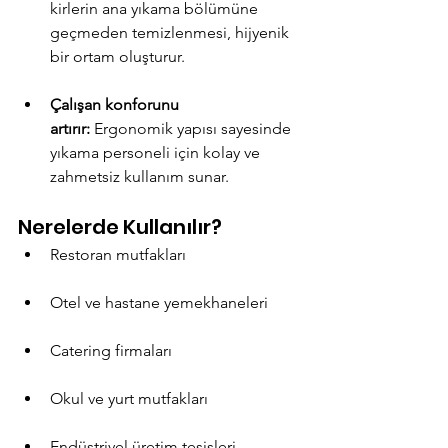
kirlerin ana yıkama bölümüne 
geçmeden temizlenmesi, hijyenik 
bir ortam oluşturur.
Çalışan konforunu 
artırır:
 Ergonomik yapısı sayesinde 
yıkama personeli için kolay ve 
zahmetsiz kullanım sunar.
Nerelerde Kullanılır?
Restoran mutfakları
Otel ve hastane yemekhaneleri
Catering firmaları
Okul ve yurt mutfakları
Endüstriyel üretim tesisleri