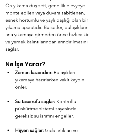
Ön yıkama duş seti, genellikle evyeye 
monte edilen veya duvara sabitlenen, 
esnek hortumlu ve yaylı başlığı olan bir 
yıkama aparatıdır. Bu setler, bulaşıkların 
ana yıkamaya girmeden önce hızlıca kir 
ve yemek kalıntılarından arındırılmasını 
sağlar.
Ne İşe Yarar?
Zaman kazandırır:
 Bulaşıkları 
yıkamaya hazırlarken vakit kaybını 
önler.
Su tasarrufu sağlar:
 Kontrollü 
püskürtme sistemi sayesinde 
gereksiz su israfını engeller.
Hijyen sağlar:
 Gıda artıkları ve 