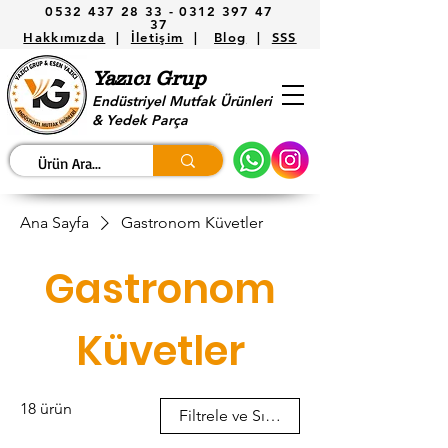
0532 437 28 33 -
0312 397 47
37
Hakkımızda
|
İletişim
|
Blog
|
SSS
Yazıcı Grup
Endüstriyel Mutfak Ürünleri
& Yedek Parça
Ana Sayfa
Gastronom Küvetler
Gastronom
Küvetler
18 ürün
Filtrele ve Sırala